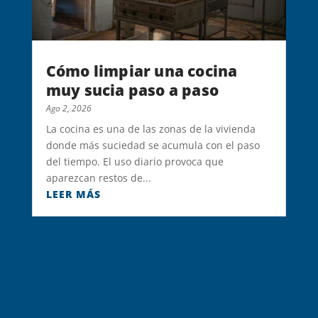
Cómo limpiar una cocina
muy sucia paso a paso
Ago 2, 2026
La cocina es una de las zonas de la vivienda
donde más suciedad se acumula con el paso
del tiempo. El uso diario provoca que
aparezcan restos de...
LEER MÁS