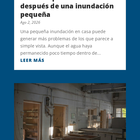
después de una inundación
pequeña
Ago 2, 2026
Una pequeña inundación en casa puede
generar más problemas de los que parece a
simple vista. Aunque el agua haya
permanecido poco tiempo dentro de...
LEER MÁS