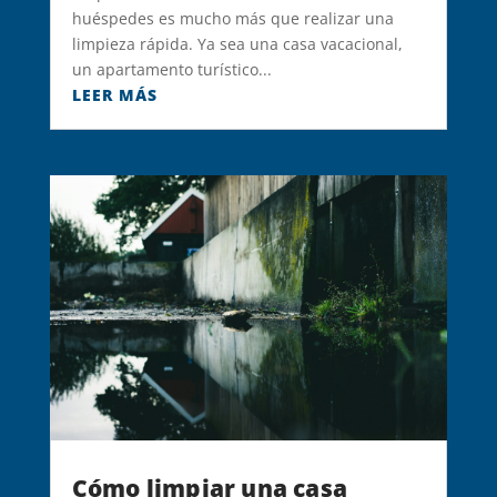
huéspedes es mucho más que realizar una
limpieza rápida. Ya sea una casa vacacional,
un apartamento turístico...
LEER MÁS
Cómo limpiar una casa