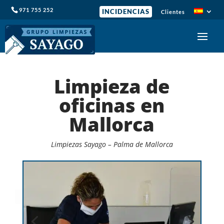
971 755 252
INCIDENCIAS
Clientes
Limpieza de
oficinas en
Mallorca
Limpiezas Sayago – Palma de Mallorca