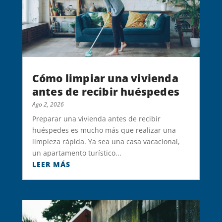
Cómo limpiar una vivienda
antes de recibir huéspedes
Ago 2, 2026
Preparar una vivienda antes de recibir
huéspedes es mucho más que realizar una
limpieza rápida. Ya sea una casa vacacional,
un apartamento turístico...
LEER MÁS