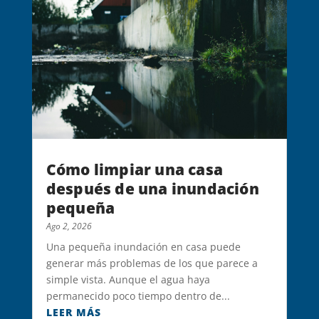
Cómo limpiar una casa
después de una inundación
pequeña
Ago 2, 2026
Una pequeña inundación en casa puede
generar más problemas de los que parece a
simple vista. Aunque el agua haya
permanecido poco tiempo dentro de...
LEER MÁS