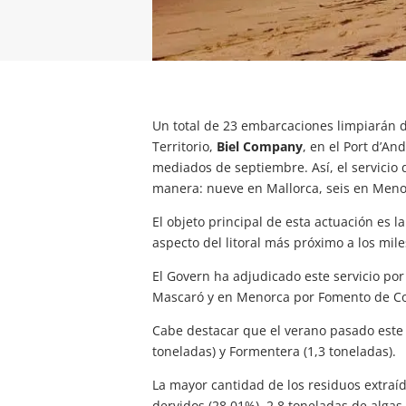
Un total de 23 embarcaciones limpiarán 
Territorio,
Biel Company
, en el Port d’A
mediados de septiembre. Así, el servicio 
manera: nueve en Mallorca, seis en Menor
El objeto principal de esta actuación es l
aspecto del litoral más próximo a los mile
El Govern ha adjudicado este servicio por
Mascaró y en Menorca por Fomento de Con
Cabe destacar que el verano pasado este s
toneladas) y Formentera (1,3 toneladas).
La mayor cantidad de los residuos extraíd
dervidos (28,01%), 2,8 toneladas de algas 