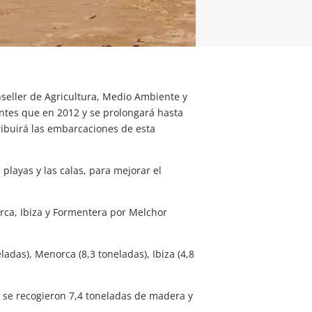
seller de Agricultura, Medio Ambiente y
antes que en 2012 y se prolongará hasta
ribuirá las embarcaciones de esta
playas y las calas, para mejorar el
orca, Ibiza y Formentera por Melchor
adas), Menorca (8,3 toneladas), Ibiza (4,8
n se recogieron 7,4 toneladas de madera y