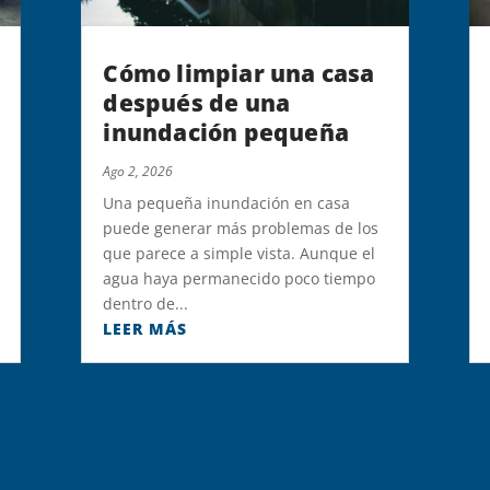
Cómo limpiar una casa
después de una
inundación pequeña
Ago 2, 2026
Una pequeña inundación en casa
puede generar más problemas de los
que parece a simple vista. Aunque el
agua haya permanecido poco tiempo
dentro de...
LEER MÁS