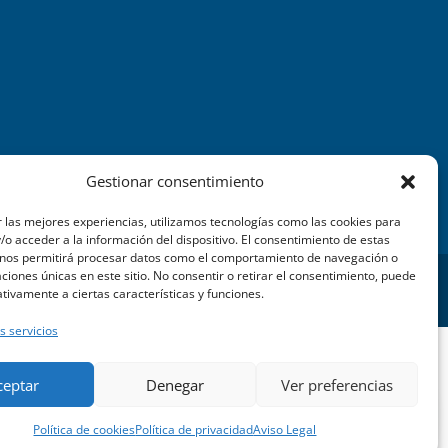
Gestionar consentimiento
 las mejores experiencias, utilizamos tecnologías como las cookies para
o acceder a la información del dispositivo. El consentimiento de estas
 nos permitirá procesar datos como el comportamiento de navegación o
caciones únicas en este sitio. No consentir o retirar el consentimiento, puede
TEIX WEB
tivamente a ciertas características y funciones.
s servicios
ceptar
Denegar
Ver preferencias
Política de cookies
Política de privacidad
Aviso Legal