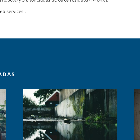
eb services .
ADAS