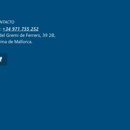
NTACTO
l:
+34 971 755 252
del Gremi de Ferrers, 39 2B,
lma de Mallorca.