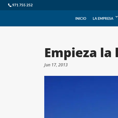
971 755 252
INICIO
LA EMPRESA
Empieza la 
Jun 17, 2013