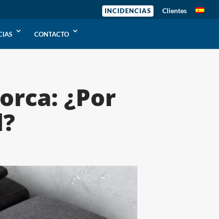
Clientes
INCIDENCIAS
CIAS
CONTACTO
orca: ¿Por
l?