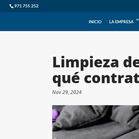
971 755 252
INICIO
LA EMPRESA
Limpieza de
qué contrat
Nov 29, 2024