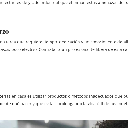
sinfectantes de grado industrial que eliminan estas amenazas de f
rzo
una tarea que requiere tiempo, dedicación y un conocimiento detall
sos, poco efectivo. Contratar a un profesional te libera de esta c
icerías en casa es utilizar productos o métodos inadecuados que p
mente qué hacer y qué evitar, prolongando la vida útil de tus mueb