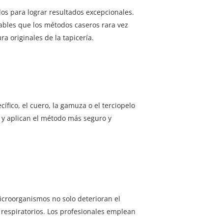
dos para lograr resultados excepcionales.
ables que los métodos caseros rara vez
a originales de la tapicería.
fico, el cuero, la gamuza o el terciopelo
 y aplican el método más seguro y
microorganismos no solo deterioran el
respiratorios. Los profesionales emplean