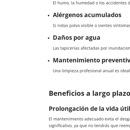
El humo, la humedad o los accidentes 
Alérgenos acumulados
Si notas polvo visible o sientes sínto
Daños por agua
Las tapicerías afectadas por inundacio
Mantenimiento preventi
Una limpieza profesional anual es ideal
Beneficios a largo plaz
Prolongación de la vida úti
El mantenimiento adecuado evita el desga
significativo, ya que no tendrás que reem