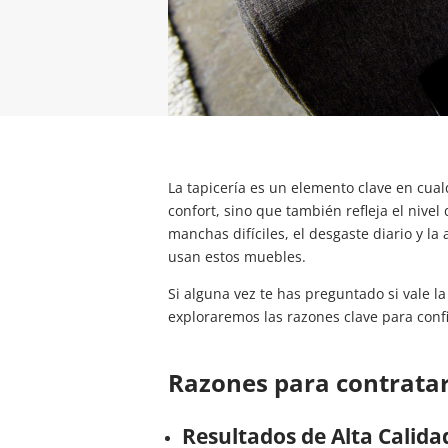
La tapicería es un elemento clave en cualq
confort, sino que también refleja el nive
manchas difíciles, el desgaste diario y 
usan estos muebles.
Si alguna vez te has preguntado si vale la
exploraremos las razones clave para confi
Razones para contratar
Resultados de Alta Calida