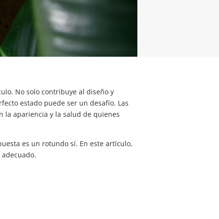
culo. No solo contribuye al diseño y
rfecto estado puede ser un desafío. Las
 la apariencia y la salud de quienes
puesta es un rotundo sí. En este artículo,
o adecuado.