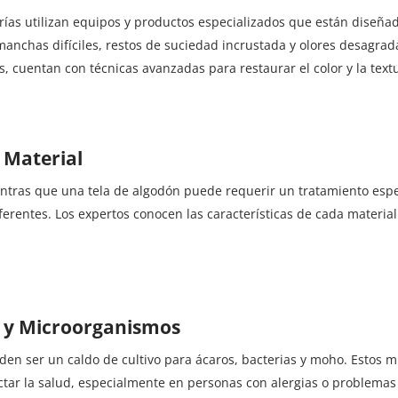
rías utilizan equipos y productos especializados que están diseña
anchas difíciles, restos de suciedad incrustada y olores desagrad
 cuentan con técnicas avanzadas para restaurar el color y la textur
 Material
entras que una tela de algodón puede requerir un tratamiento especí
entes. Los expertos conocen las características de cada material
s y Microorganismos
eden ser un caldo de cultivo para ácaros, bacterias y moho. Estos 
tar la salud, especialmente en personas con alergias o problemas 