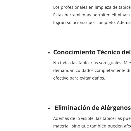
Los profesionales en limpieza de tapice
Estas herramientas permiten eliminar m
logran solucionar por completo. Además,
Conocimiento Técnico del
No todas las tapicerías son iguales. Mi
demandan cuidados completamente difer
efectivo para evitar daños.
Eliminación de Alérgeno
Además de lo visible, las tapicerías pu
material, sino que también pueden afec