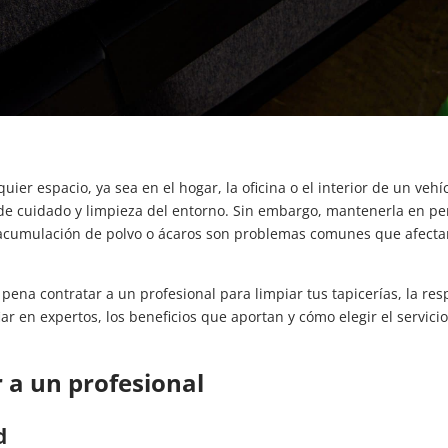
uier espacio, ya sea en el hogar, la oficina o el interior de un vehí
l de cuidado y limpieza del entorno. Sin embargo, mantenerla en pe
la acumulación de polvo o ácaros son problemas comunes que afectan
 pena contratar a un profesional para limpiar tus tapicerías, la res
ar en expertos, los beneficios que aportan y cómo elegir el servici
 a un profesional
d