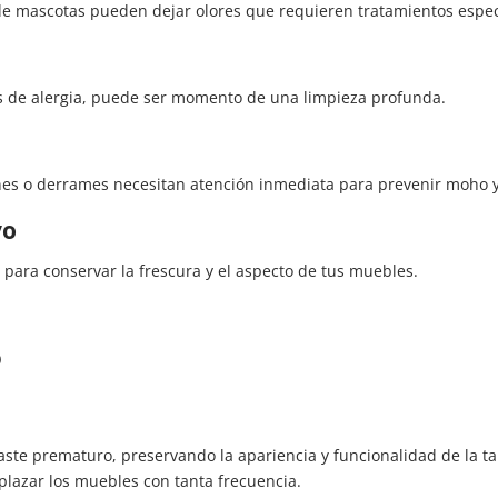
de mascotas pueden dejar olores que requieren tratamientos espec
mas de alergia, puede ser momento de una limpieza profunda.
nes o derrames necesitan atención inmediata para prevenir moho y
vo
 para conservar la frescura y el aspecto de tus muebles.
o
l
ste prematuro, preservando la apariencia y funcionalidad de la ta
plazar los muebles con tanta frecuencia.