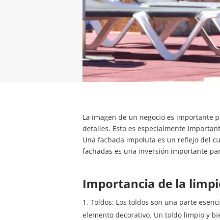
La imagen de un negocio es importante pa
detalles. Esto es especialmente important
Una fachada impoluta es un reflejo del cuid
fachadas es una inversión importante par
Importancia de la limp
Toldos: Los toldos son una parte esenc
elemento decorativo. Un toldo limpio y b