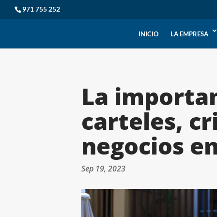
971 755 252
INICIO
LA EMPRESA
La importan
carteles, cr
negocios en
Sep 19, 2023