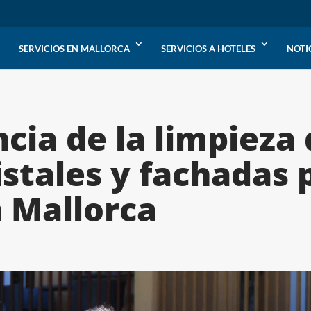
SERVICIOS EN MALLORCA
SERVICIOS A HOTELES
NOTI
cia de la limpieza 
istales y fachadas 
 Mallorca