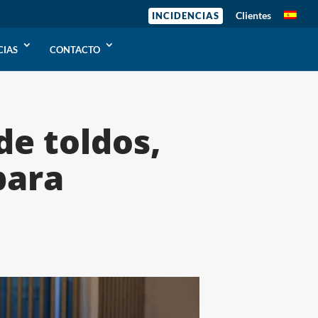
Clientes
INCIDENCIAS
CIAS
CONTACTO
de toldos,
para