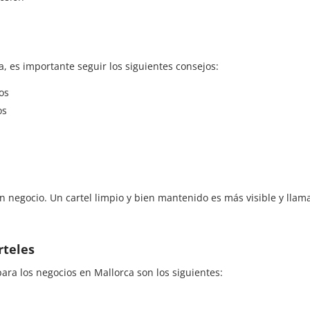
a, es importante seguir los siguientes consejos:
os
os
 negocio. Un cartel limpio y bien mantenido es más visible y llam
rteles
para los negocios en Mallorca son los siguientes: