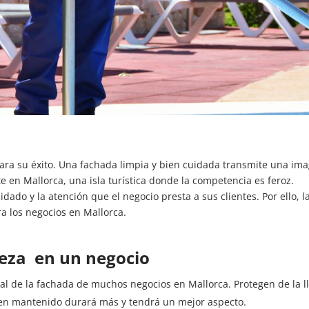
ra su éxito. Una fachada limpia y bien cuidada transmite una ima
e en Mallorca, una isla turística donde la competencia es feroz.
ado y la atención que el negocio presta a sus clientes. Por ello, la 
a los negocios en Mallorca.
ieza en un negocio
ial de la fachada de muchos negocios en Mallorca. Protegen de la l
ien mantenido durará más y tendrá un mejor aspecto.