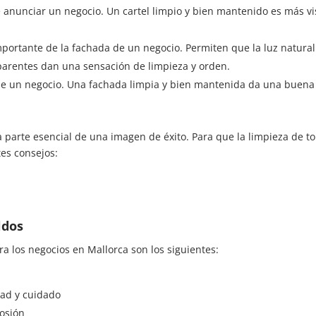
e anunciar un negocio. Un cartel limpio y bien mantenido es más vi
importante de la fachada de un negocio. Permiten que la luz natural 
nsparentes dan una sensación de limpieza y orden.
 de un negocio. Una fachada limpia y bien mantenida da una buena i
parte esencial de una imagen de éxito. Para que la limpieza de told
tes consejos:
ldos
ra los negocios en Mallorca son los siguientes:
ad y cuidado
rosión