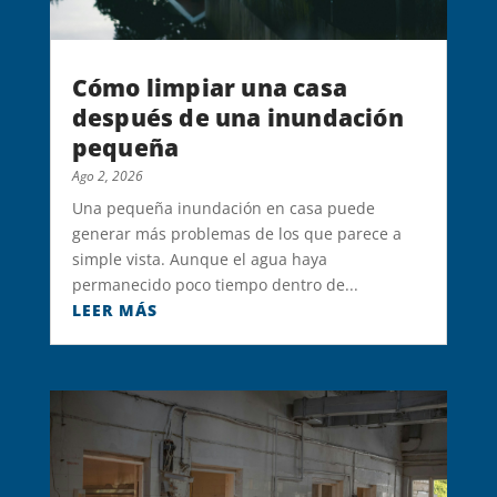
Cómo limpiar una casa
después de una inundación
pequeña
Ago 2, 2026
Una pequeña inundación en casa puede
generar más problemas de los que parece a
simple vista. Aunque el agua haya
permanecido poco tiempo dentro de...
LEER MÁS