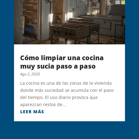
Cómo limpiar una cocina
muy sucia paso a paso
Ago 2, 2026
La cocina es una de las zonas de la vivienda
donde más suciedad se acumula con el paso
del tiempo. El uso diario provoca que
aparezcan restos de...
LEER MÁS