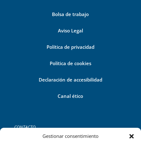
Bolsa de trabajo
Aviso Legal
Política de privacidad
Política de cookies
Declaración de accesibilidad
Canal ético
CONTACTO
Tel:
+34 971 755 252
Gestionar consentimiento