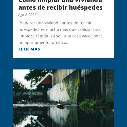
antes de recibir huéspedes
Ago 2, 2026
Preparar una vivienda antes de recibir
huéspedes es mucho más que realizar una
limpieza rápida. Ya sea una casa vacacional,
un apartamento turístico...
LEER MÁS