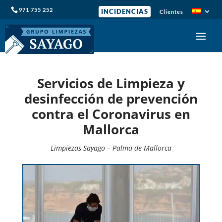
971 755 252
INCIDENCIAS
Clientes
Servicios de Limpieza y
desinfección de prevención
contra el Coronavirus en
Mallorca
Limpiezas Sayago – Palma de Mallorca