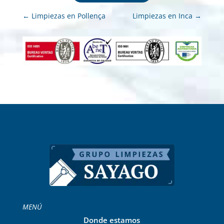
←
Limpiezas en Pollença
Limpiezas en Inca
→
MENÚ
Donde estamos