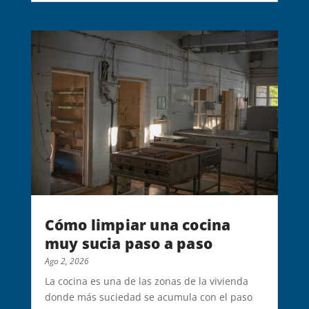
Cómo limpiar una cocina
muy sucia paso a paso
Ago 2, 2026
La cocina es una de las zonas de la vivienda
donde más suciedad se acumula con el paso