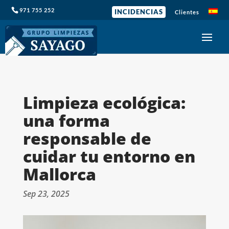
971 755 252
INCIDENCIAS
Clientes
Limpieza ecológica:
una forma
responsable de
cuidar tu entorno en
Mallorca
Sep 23, 2025