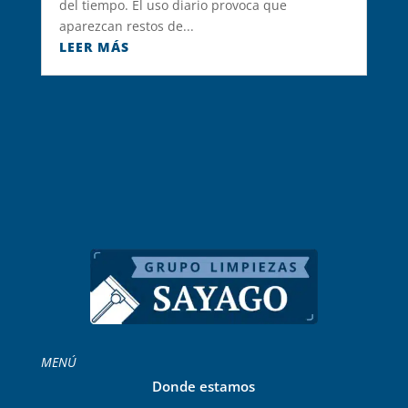
del tiempo. El uso diario provoca que
aparezcan restos de...
LEER MÁS
MENÚ
Donde estamos