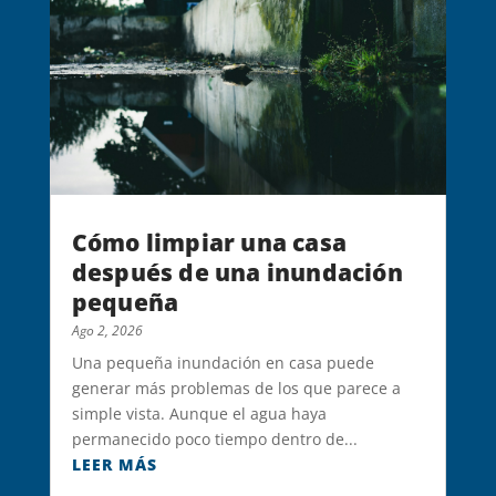
Cómo limpiar una casa
después de una inundación
pequeña
Ago 2, 2026
Una pequeña inundación en casa puede
generar más problemas de los que parece a
simple vista. Aunque el agua haya
permanecido poco tiempo dentro de...
LEER MÁS