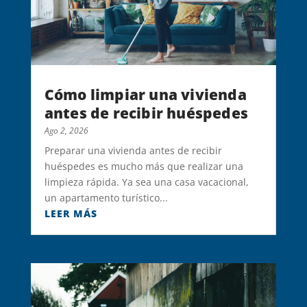
Cómo limpiar una vivienda
antes de recibir huéspedes
Ago 2, 2026
Preparar una vivienda antes de recibir
huéspedes es mucho más que realizar una
limpieza rápida. Ya sea una casa vacacional,
un apartamento turístico...
LEER MÁS