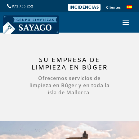
971 755 252
INCIDENCIAS
Clientes
SU EMPRESA DE
LIMPIEZA EN BÚGER
Ofrecemos servicios de
limpieza en Búger y en toda la
isla de Mallorca.