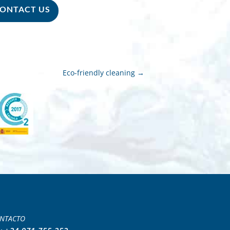
ONTACT US
Eco-friendly cleaning
→
NTACTO