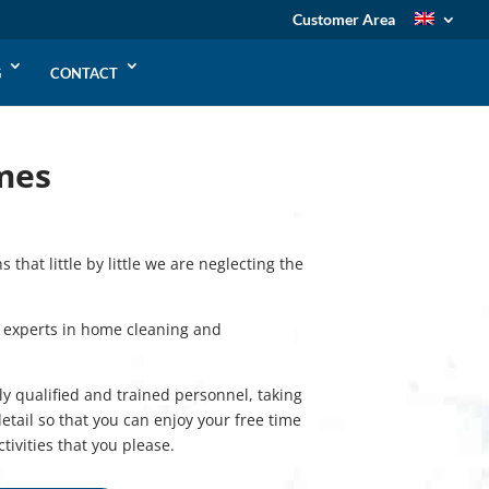
Customer Area
G
CONTACT
omes
 that little by little we are neglecting the
experts in home cleaning and
hly qualified and trained personnel, taking
tail so that you can enjoy your free time
tivities that you please.