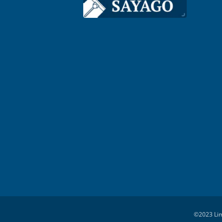
©2023 Lim