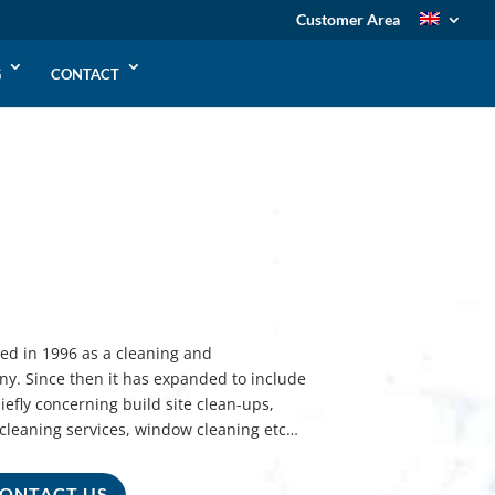
Customer Area
G
CONTACT
d in 1996 as a cleaning and
y. Since then it has expanded to include
chiefly concerning build site clean-ups,
cleaning services, window cleaning etc…
ONTACT US