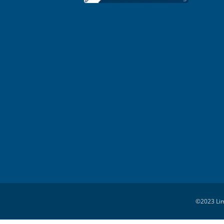
©2023 Lim