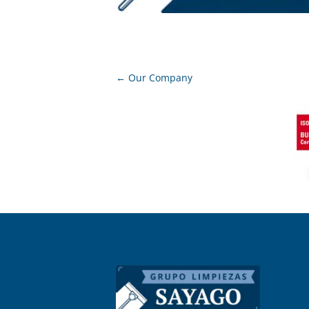
←
Our Company