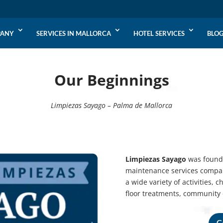
PANY
SERVICES IN MALLORCA
HOTEL SERVICES
BLO
Our Beginnings
Limpiezas Sayago – Palma de Mallorca
Limpiezas Sayago
was founde
maintenance services compan
a wide variety of activities, 
floor treatments, community 
C